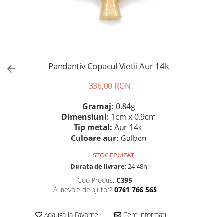
Pandantiv Copacul Vietii Aur 14k
336,00 RON
Gramaj:
0.84g
Dimensiuni:
1cm x 0.9cm
Tip metal:
Aur 14k
Culoare aur:
Galben
STOC EPUIZAT
Durata de livrare:
24-48h
Cod Produs:
C395
Ai nevoie de ajutor?
0761 766 565
Adauga la Favorite
Cere informatii