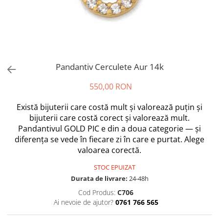
Pandantiv Cerculete Aur 14k
550,00 RON
Există bijuterii care costă mult și valorează puțin și
bijuterii care costă corect și valorează mult.
Pandantivul GOLD PIC e din a doua categorie — și
diferența se vede în fiecare zi în care e purtat. Alege
valoarea corectă.
STOC EPUIZAT
Durata de livrare:
24-48h
Cod Produs:
C706
Ai nevoie de ajutor?
0761 766 565