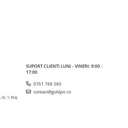
SUPORT CLIENTI
LUNI - VINERI: 9:00 -
17:00
0761 766 565
contact@goldpic.ro
 Sc. 1, Etaj