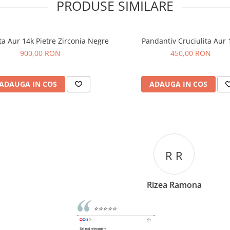
PRODUSE SIMILARE
ta Aur 14k Pietre Zirconia Negre
Pandantiv Cruciulita Aur 
900,00 RON
450,00 RON
ADAUGA IN COS
ADAUGA IN COS
R R
Rizea Ramona
⭐⭐⭐⭐⭐
Rec