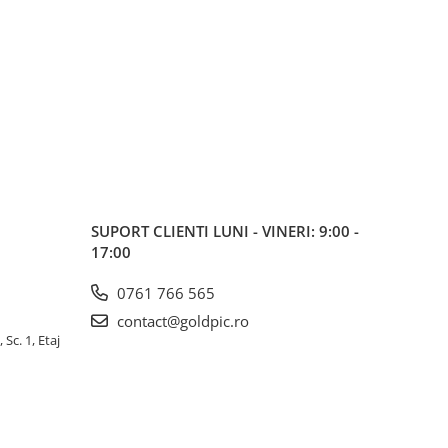
SUPORT CLIENTI
LUNI - VINERI: 9:00 -
17:00
0761 766 565
contact@goldpic.ro
 Sc. 1, Etaj