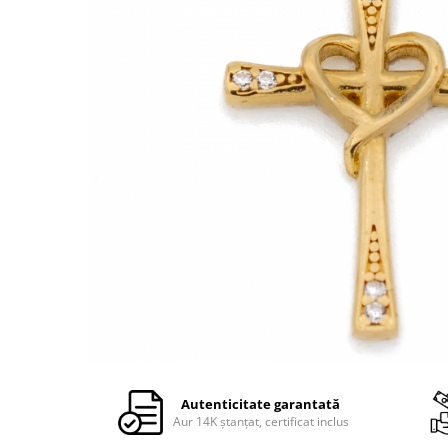
Autenticitate garantată
Aur 14K ștanțat, certificat inclus