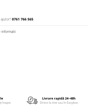
 ajutor?
0761 766 565
informatii
ile
Livrare rapidă 24–48h
ți înapoi
Direct la tine sau în Easybox