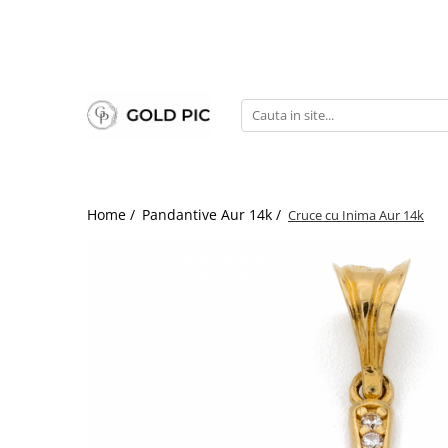
Home /
Pandantive Aur 14k /
Cruce cu Inima Aur 14k