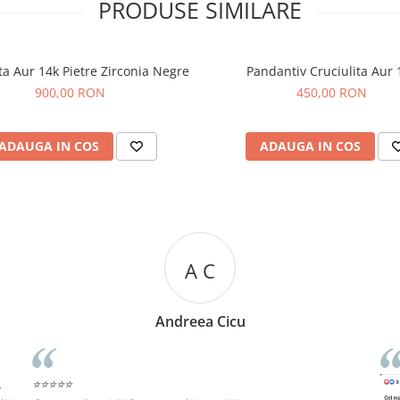
PRODUSE SIMILARE
ta Aur 14k Pietre Zirconia Negre
Pandantiv Cruciulita Aur 
900,00 RON
450,00 RON
ADAUGA IN COS
ADAUGA IN COS
R R
Rizea Ramona
⭐⭐⭐⭐⭐
Re