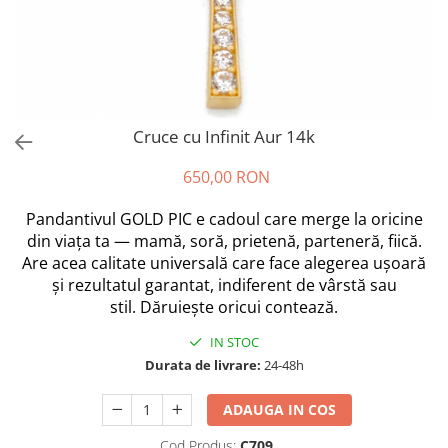
Cruce cu Infinit Aur 14k
650,00 RON
Pandantivul GOLD PIC e cadoul care merge la oricine
din viața ta — mamă, soră, prietenă, parteneră, fiică.
Are acea calitate universală care face alegerea ușoară
și rezultatul garantat, indiferent de vârstă sau
stil. Dăruiește oricui contează.
IN STOC
Durata de livrare:
24-48h
ADAUGA IN COS
Cod Produs:
C709