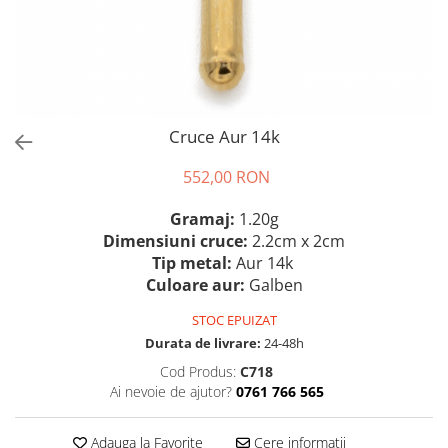
Cruce Aur 14k
552,00 RON
Gramaj:
1.20g
Dimensiuni cruce:
2.2cm x 2cm
Tip metal:
Aur 14k
Culoare aur:
Galben
STOC EPUIZAT
Durata de livrare:
24-48h
Cod Produs:
C718
Ai nevoie de ajutor?
0761 766 565
Adauga la Favorite
Cere informatii