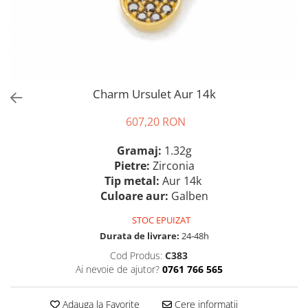
Charm Ursulet Aur 14k
607,20 RON
Gramaj:
1.32g
Pietre:
Zirconia
Tip metal:
Aur 14k
Culoare aur:
Galben
STOC EPUIZAT
Durata de livrare:
24-48h
Cod Produs:
C383
Ai nevoie de ajutor?
0761 766 565
Adauga la Favorite
Cere informatii