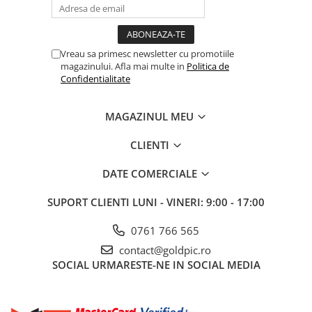
Vreau sa primesc newsletter cu promotiile
magazinului. Afla mai multe in
Politica de
Confidentialitate
MAGAZINUL MEU
CLIENTI
DATE COMERCIALE
SUPORT CLIENTI
LUNI - VINERI: 9:00 - 17:00
0761 766 565
contact@goldpic.ro
SOCIAL
URMARESTE-NE IN SOCIAL MEDIA