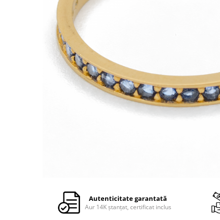
Autenticitate garantată
Aur 14K ștanțat, certificat inclus