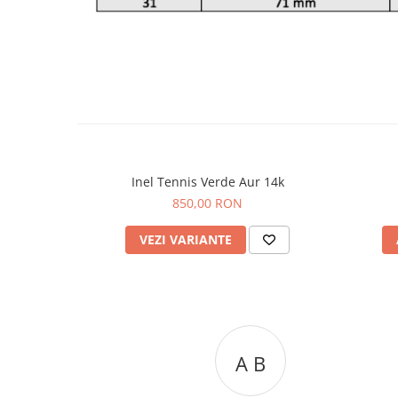
Inel Tennis Verde Aur 14k
850,00 RON
VEZI VARIANTE
A C