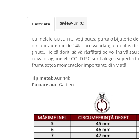
Review-uri
(0)
Descriere
Cu inelele GOLD PIC, veți putea purta o bijuterie de 
din aur autentic de 14k, care va adăuga un plus de e
ținute. Fie că doriți să vă răsfățați pe voi înșivă sa
cuiva drag, inelele GOLD PIC sunt alegerea perfectă
frumusețea momentelor importante din viață.
Tip metal:
Aur 14k
Culoare aur:
Galben