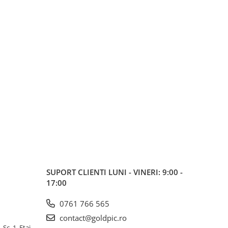
SUPORT CLIENTI
LUNI - VINERI: 9:00 -
17:00
0761 766 565
contact@goldpic.ro
 Sc. 1, Etaj