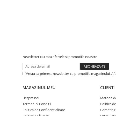
Newsletter
Nu rata ofertele si promotiile noastre
Vreau sa primesc newsletter cu promotiile magazinului. Af
MAGAZINUL MEU
CLIENTI
Despre noi
Metode de
Termeni si Conditii
Politica d
Politica de Confidentialitate
Garantia 
Politica de livrare
Formular 