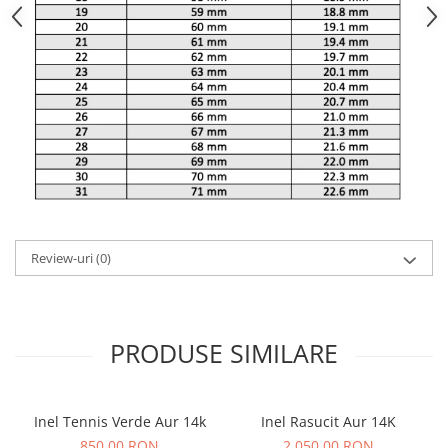
Review-uri
(0)
PRODUSE SIMILARE
Inel Tennis Verde Aur 14k
Inel Rasucit Aur 14K
850,00 RON
2.050,00 RON