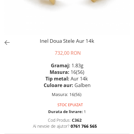
Inel Doua Stele Aur 14k
732,00 RON
Gramaj:
1.83g
Masura:
16(56)
Tip metal:
Aur 14k
Culoare aur:
Galben
Masura
:
16(56)
STOC EPUIZAT
Durata de livrare:
1
Cod Produs:
C362
Ai nevoie de ajutor?
0761 766 565