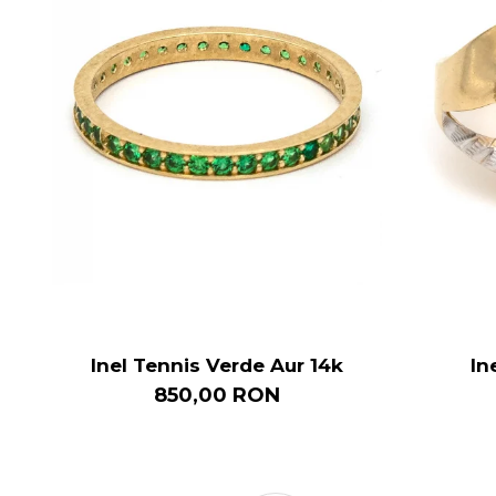
Inel Tennis Verde Aur 14k
In
850,00 RON