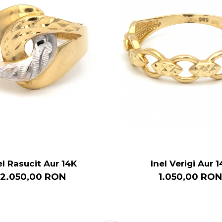
el Rasucit Aur 14K
Inel Verigi Aur 1
2.050,00 RON
1.050,00 RON