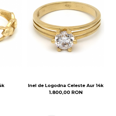
4k
Inel de Logodna Celeste Aur 14k
1.800,00 RON