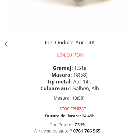
Inel Ondulat Aur 14K
694,60 RON
Gramaj:
1.51g
Masura:
18(58)
Tip metal:
Aur 14k
Culoare aur:
Galben, Alb
Masura
:
18(58)
STOC EPUIZAT
Durata de livrare:
24-48h
Cod Produs:
C319
Ai nevoie de ajutor?
0761 766 565