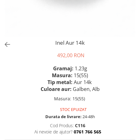
Inel Aur 14k
492,00 RON
Gramaj:
1.23g
Masura:
15(55)
Tip metal:
Aur 14k
Culoare aur:
Galben, Alb
Masura
:
15(55)
STOC EPUIZAT
Durata de livrare:
24-48h
Cod Produs:
C116
Ai nevoie de ajutor?
0761 766 565