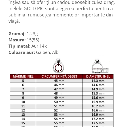
înșivă sau să oferiți un cadou deosebit cuiva drag,
inelele GOLD PIC sunt alegerea perfectă pentru a
sublinia frumusețea momentelor importante din
viață.
Gramaj:
1.23g
Masura:
15(55)
Tip metal:
Aur 14k
Culoare aur:
Galben, Alb