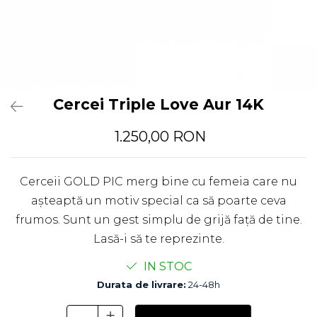
Cercei Triple Love Aur 14K
1.250,00 RON
Cerceii GOLD PIC merg bine cu femeia care nu
așteaptă un motiv special ca să poarte ceva
frumos. Sunt un gest simplu de grijă față de tine.
Lasă-i să te reprezinte.
IN STOC
Durata de livrare:
24-48h