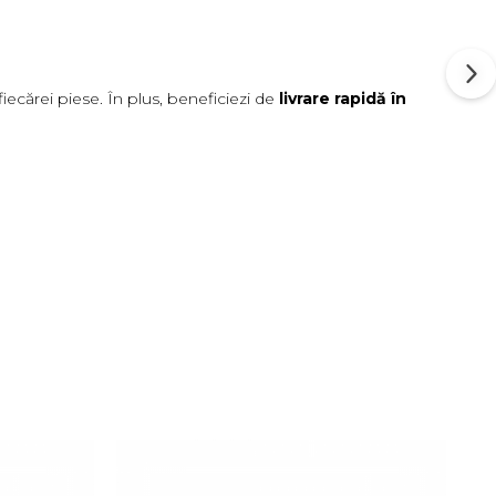
ii fiecărei piese. În plus, beneficiezi de
livrare rapidă în