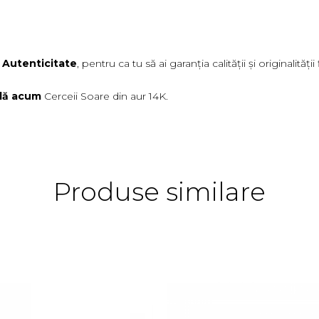
e Autenticitate
, pentru ca tu să ai garanția calității și originalităț
ă acum
Cerceii Soare din aur 14K.
Produse similare