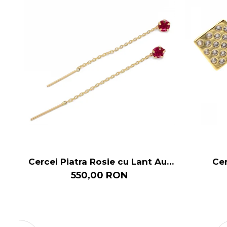
Cercei Piatra Rosie cu Lant Aur
Cer
14k
550,00 RON