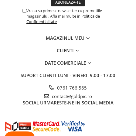
Vreau sa primesc newsletter cu promotiile
magazinului. Afla mai multe in
Politica de
Confidentialitate
MAGAZINUL MEU
CLIENTI
DATE COMERCIALE
SUPORT CLIENTI
LUNI - VINERI: 9:00 - 17:00
0761 766 565
contact@goldpic.ro
SOCIAL
URMARESTE-NE IN SOCIAL MEDIA