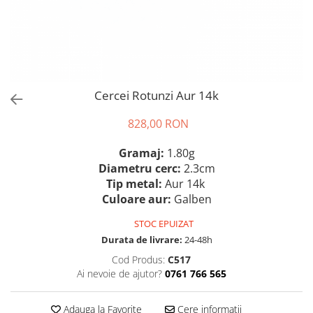
Cercei Rotunzi Aur 14k
828,00 RON
Gramaj:
1.80g
Diametru cerc:
2.3cm
Tip metal:
Aur 14k
Culoare aur:
Galben
STOC EPUIZAT
Durata de livrare:
24-48h
Cod Produs:
C517
Ai nevoie de ajutor?
0761 766 565
Adauga la Favorite
Cere informatii