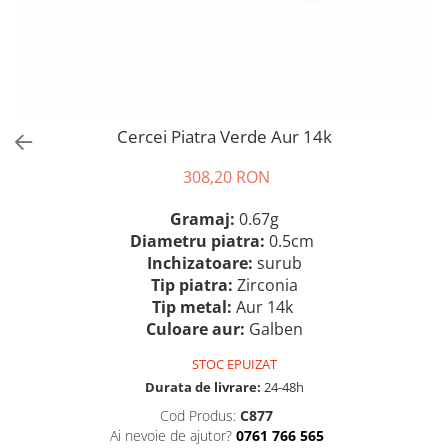
Cercei Piatra Verde Aur 14k
308,20 RON
Gramaj:
0.67g
Diametru piatra:
0.5cm
Inchizatoare:
surub
Tip piatra:
Zirconia
Tip metal:
Aur 14k
Culoare aur:
Galben
STOC EPUIZAT
Durata de livrare:
24-48h
Cod Produs:
C877
Ai nevoie de ajutor?
0761 766 565