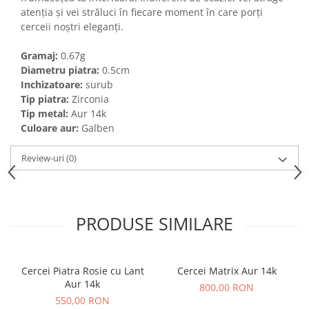
atenția și vei străluci în fiecare moment în care porți
cerceii noștri eleganți.
Gramaj:
0.67g
Diametru piatra:
0.5cm
Inchizatoare:
surub
Tip piatra:
Zirconia
Tip metal:
Aur 14k
Culoare aur:
Galben
Review-uri
(0)
PRODUSE SIMILARE
Cercei Piatra Rosie cu Lant
Cercei Matrix Aur 14k
Aur 14k
800,00 RON
550,00 RON