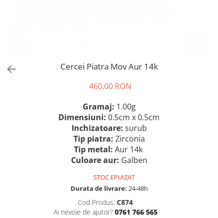
Cercei Piatra Mov Aur 14k
460,00 RON
Gramaj:
1.00g
Dimensiuni:
0.5cm x 0.5cm
Inchizatoare:
surub
Tip piatra:
Zirconia
Tip metal:
Aur 14k
Culoare aur:
Galben
STOC EPUIZAT
Durata de livrare:
24-48h
Cod Produs:
C874
Ai nevoie de ajutor?
0761 766 565