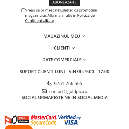
Vreau sa primesc newsletter cu promotiile
magazinului. Afla mai multe in
Politica de
Confidentialitate
MAGAZINUL MEU
CLIENTI
DATE COMERCIALE
SUPORT CLIENTI
LUNI - VINERI: 9:00 - 17:00
0761 766 565
contact@goldpic.ro
SOCIAL
URMARESTE-NE IN SOCIAL MEDIA