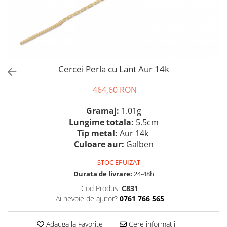
Cercei Perla cu Lant Aur 14k
464,60 RON
Gramaj:
1.01g
Lungime totala:
5.5cm
Tip metal:
Aur 14k
Culoare aur:
Galben
STOC EPUIZAT
Durata de livrare:
24-48h
Cod Produs:
C831
Ai nevoie de ajutor?
0761 766 565
Adauga la Favorite
Cere informatii