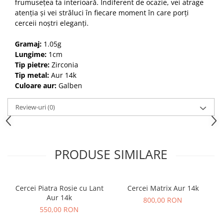
frumusețea ta interioară. Indiferent de ocazie, vei atrage
atenția și vei străluci în fiecare moment în care porți
cerceii noștri eleganți.
Gramaj:
1.05g
Lungime:
1cm
Tip pietre:
Zirconia
Tip metal:
Aur 14k
Culoare aur:
Galben
Review-uri
(0)
PRODUSE SIMILARE
Cercei Piatra Rosie cu Lant
Cercei Matrix Aur 14k
Aur 14k
800,00 RON
550,00 RON