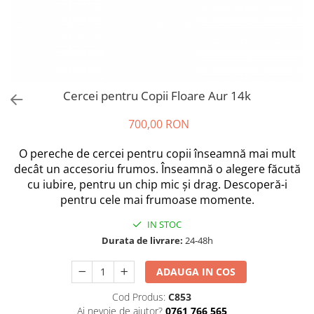
Cercei pentru Copii Floare Aur 14k
700,00 RON
O pereche de cercei pentru copii înseamnă mai mult
decât un accesoriu frumos. Înseamnă o alegere făcută
cu iubire, pentru un chip mic și drag. Descoperă-i
pentru cele mai frumoase momente.
IN STOC
Durata de livrare:
24-48h
ADAUGA IN COS
Cod Produs:
C853
Ai nevoie de ajutor?
0761 766 565