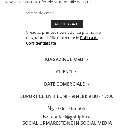
Newsletter
Nu rata ofertele si promotiile noastre
Vreau sa primesc newsletter cu promotiile
magazinului. Afla mai multe in
Politica de
Confidentialitate
MAGAZINUL MEU
CLIENTI
DATE COMERCIALE
SUPORT CLIENTI
LUNI - VINERI: 9:00 - 17:00
0761 766 565
contact@goldpic.ro
SOCIAL
URMARESTE-NE IN SOCIAL MEDIA