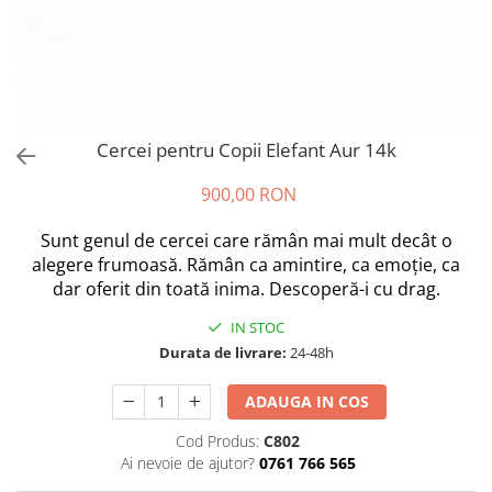
Cercei pentru Copii Elefant Aur 14k
900,00 RON
Sunt genul de cercei care rămân mai mult decât o
alegere frumoasă. Rămân ca amintire, ca emoție, ca
dar oferit din toată inima. Descoperă-i cu drag.
IN STOC
Durata de livrare:
24-48h
ADAUGA IN COS
Cod Produs:
C802
Ai nevoie de ajutor?
0761 766 565