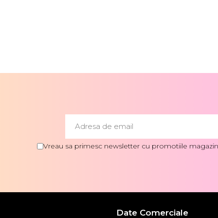
Vreau sa primesc newsletter cu promotiile magazinu
Date Comerciale