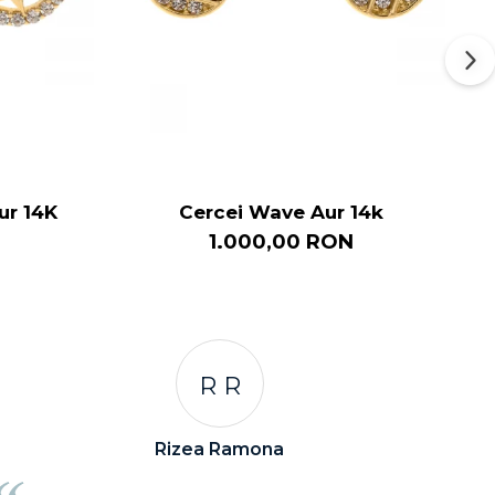
ur 14K
Cercei Wave Aur 14k
1.000,00 RON
C C
Corina Cori