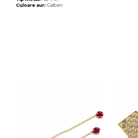
Culoare aur:
Galben