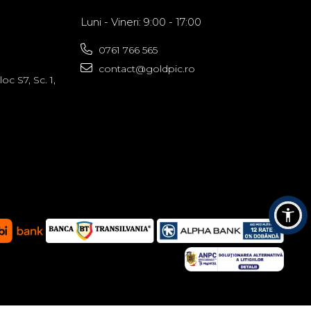
Luni - Vineri: 9:00 - 17:00
0761 766 565
contact@goldpic.ro
oc S7, Sc. 1,