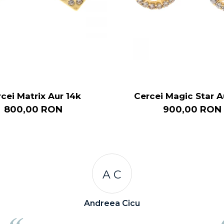
cei Matrix Aur 14k
Cercei Magic Star A
800,00 RON
900,00 RON
R R
Rizea Ramona