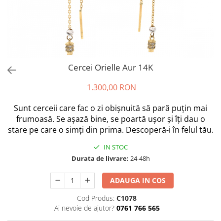
Cercei Orielle Aur 14K
1.300,00 RON
Sunt cerceii care fac o zi obișnuită să pară puțin mai
frumoasă. Se așază bine, se poartă ușor și îți dau o
stare pe care o simți din prima. Descoperă-i în felul tău.
IN STOC
Durata de livrare:
24-48h
ADAUGA IN COS
Cod Produs:
C1078
Ai nevoie de ajutor?
0761 766 565