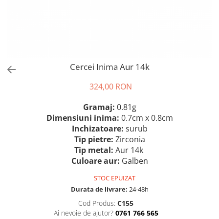
Cercei Inima Aur 14k
324,00 RON
Gramaj:
0.81g
Dimensiuni inima:
0.7cm x 0.8cm
Inchizatoare:
surub
Tip pietre:
Zirconia
Tip metal:
Aur 14k
Culoare aur:
Galben
STOC EPUIZAT
Durata de livrare:
24-48h
Cod Produs:
C155
Ai nevoie de ajutor?
0761 766 565