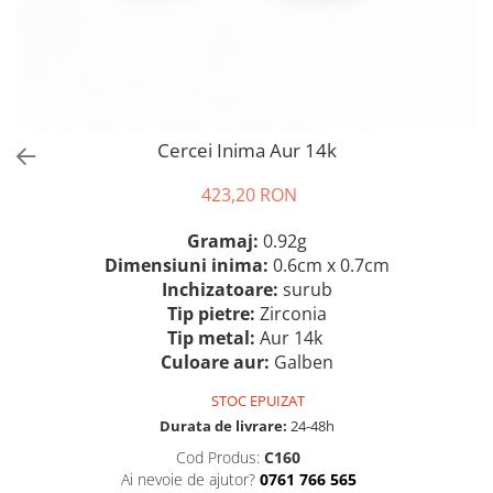
Cercei Inima Aur 14k
423,20 RON
Gramaj:
0.92g
Dimensiuni inima:
0.6cm x 0.7cm
Inchizatoare:
surub
Tip pietre:
Zirconia
Tip metal:
Aur 14k
Culoare aur:
Galben
STOC EPUIZAT
Durata de livrare:
24-48h
Cod Produs:
C160
Ai nevoie de ajutor?
0761 766 565