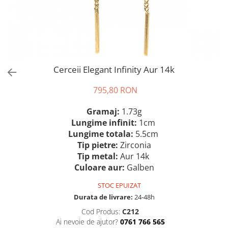
Cerceii Elegant Infinity Aur 14k
795,80 RON
Gramaj:
1.73g
Lungime infinit:
1cm
Lungime totala:
5.5cm
Tip pietre:
Zirconia
Tip metal:
Aur 14k
Culoare aur:
Galben
STOC EPUIZAT
Durata de livrare:
24-48h
Cod Produs:
C212
Ai nevoie de ajutor?
0761 766 565