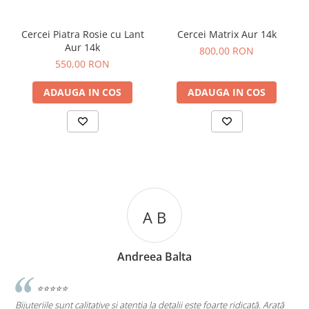
Cercei Piatra Rosie cu Lant
Cercei Matrix Aur 14k
Aur 14k
800,00 RON
550,00 RON
ADAUGA IN COS
ADAUGA IN COS
B
A C
Balta
Andreea Cic
etalii este foarte ridicată. Arată
⭐⭐⭐⭐⭐