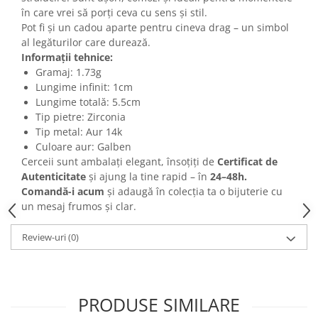
în care vrei să porți ceva cu sens și stil.
Pot fi și un cadou aparte pentru cineva drag – un simbol
al legăturilor care durează.
Informații tehnice:
Gramaj: 1.73g
Lungime infinit: 1cm
Lungime totală: 5.5cm
Tip pietre: Zirconia
Tip metal: Aur 14k
Culoare aur: Galben
Cerceii sunt ambalați elegant, însoțiți de
Certificat de
Autenticitate
și ajung la tine rapid – în
24–48h.
Comandă-i acum
și adaugă în colecția ta o bijuterie cu
un mesaj frumos și clar.
Review-uri
(0)
PRODUSE SIMILARE