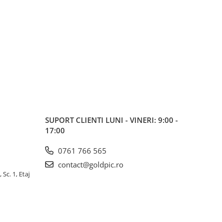
SUPORT CLIENTI
LUNI - VINERI: 9:00 -
17:00
0761 766 565
contact@goldpic.ro
 Sc. 1, Etaj