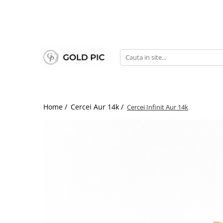
Home /
Cercei Aur 14k /
Cercei Infinit Aur 14k