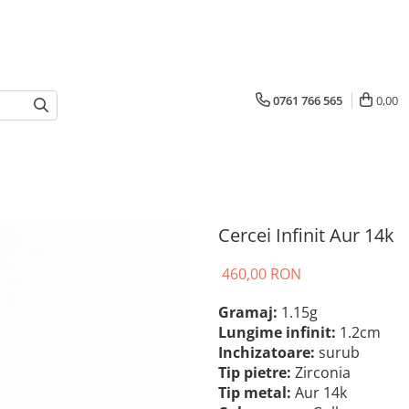
0761 766 565
0,00
Cercei Infinit Aur 14k
460,00 RON
Gramaj:
1.15g
Lungime infinit:
1.2cm
Inchizatoare:
surub
Tip pietre:
Zirconia
Tip metal:
Aur 14k