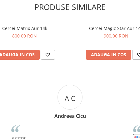
PRODUSE SIMILARE
Cercei Matrix Aur 14k
Cercei Magic Star Aur 1
800,00 RON
900,00 RON
ADAUGA IN COS
ADAUGA IN COS
R R
Rizea Ramona
⭐⭐⭐⭐⭐
Rec