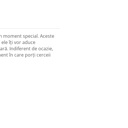
un moment special. Aceste
 ele îți vor aduce
ară. Indiferent de ocazie,
ment în care porți cerceii