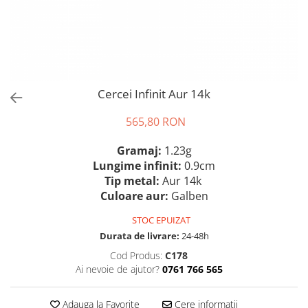
Cercei Infinit Aur 14k
565,80 RON
Gramaj:
1.23g
Lungime infinit:
0.9cm
Tip metal:
Aur 14k
Culoare aur:
Galben
STOC EPUIZAT
Durata de livrare:
24-48h
Cod Produs:
C178
Ai nevoie de ajutor?
0761 766 565
Adauga la Favorite
Cere informatii