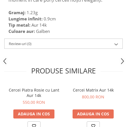
moment în care porți cerceii noștri eleganți.
Gramaj:
1.23g
Lungime infinit:
0.9cm
Tip metal:
Aur 14k
Culoare aur:
Galben
Review-uri
(0)
PRODUSE SIMILARE
Cercei Piatra Rosie cu Lant
Cercei Matrix Aur 14k
Aur 14k
800,00 RON
550,00 RON
ADAUGA IN COS
ADAUGA IN COS