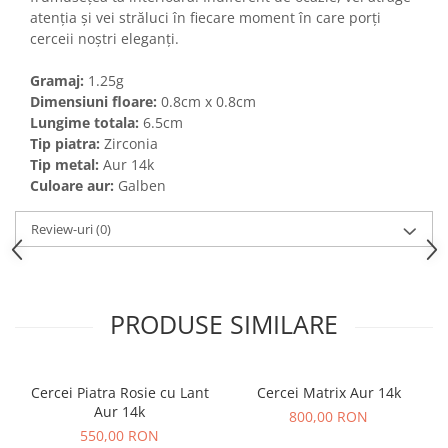
atenția și vei străluci în fiecare moment în care porți
cerceii noștri eleganți.
Gramaj:
1.25g
Dimensiuni floare:
0.8cm x 0.8cm
Lungime totala:
6.5cm
Tip piatra:
Zirconia
Tip metal:
Aur 14k
Culoare aur:
Galben
Review-uri
(0)
PRODUSE SIMILARE
Cercei Piatra Rosie cu Lant
Cercei Matrix Aur 14k
Aur 14k
800,00 RON
550,00 RON