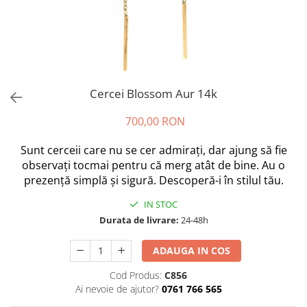
Cercei Blossom Aur 14k
700,00 RON
Sunt cerceii care nu se cer admirați, dar ajung să fie
observați tocmai pentru că merg atât de bine. Au o
prezență simplă și sigură. Descoperă-i în stilul tău.
IN STOC
Durata de livrare:
24-48h
ADAUGA IN COS
Cod Produs:
C856
Ai nevoie de ajutor?
0761 766 565