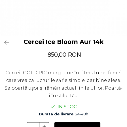
Cercei Ice Bloom Aur 14k
850,00 RON
Cerceii GOLD PIC merg bine în ritmul unei femei
care vrea ca lucrurile să fie simple, dar bine alese.
Se poartă ușor și rămân actuali în felul lor. Poartă-
i în stilul tău.
IN STOC
Durata de livrare:
24-48h