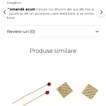
Easybox.
Comandă acum
Cerceii Ice Bloom din aur alb 14K și
bucură-te de un accesoriu care arată bine și se simte
bine.
Review-uri
(0)
Produse similare