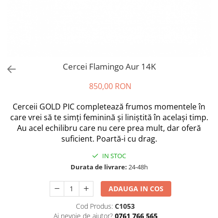
Cercei Flamingo Aur 14K
850,00 RON
Cerceii GOLD PIC completează frumos momentele în
care vrei să te simți feminină și liniștită în același timp.
Au acel echilibru care nu cere prea mult, dar oferă
suficient. Poartă-i cu drag.
IN STOC
Durata de livrare:
24-48h
ADAUGA IN COS
Cod Produs:
C1053
Ai nevoie de ajutor?
0761 766 565