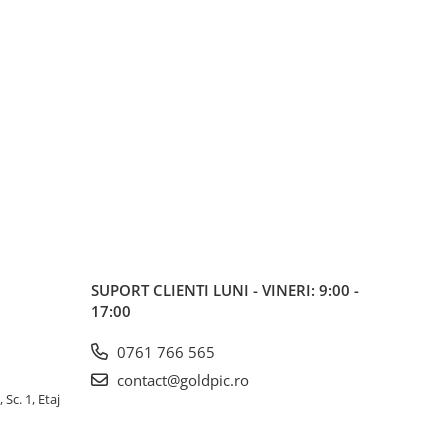
SUPORT CLIENTI
LUNI - VINERI: 9:00 -
17:00
0761 766 565
contact@goldpic.ro
 Sc. 1, Etaj