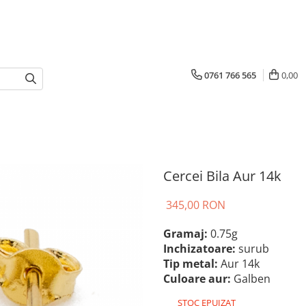
0761 766 565
0,00
Cercei Bila Aur 14k
345,00 RON
Gramaj:
0.75g
Inchizatoare:
surub
Tip metal:
Aur 14k
Culoare aur:
Galben
STOC EPUIZAT