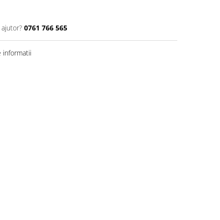
 ajutor?
0761 766 565
informatii