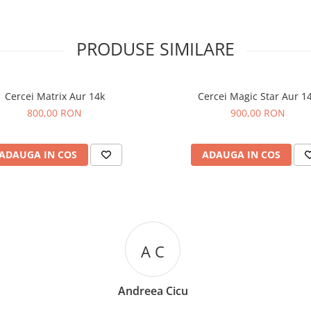
PRODUSE SIMILARE
Cercei Matrix Aur 14k
Cercei Magic Star Aur 1
800,00 RON
900,00 RON
ADAUGA IN COS
ADAUGA IN COS
R R
Rizea Ramona