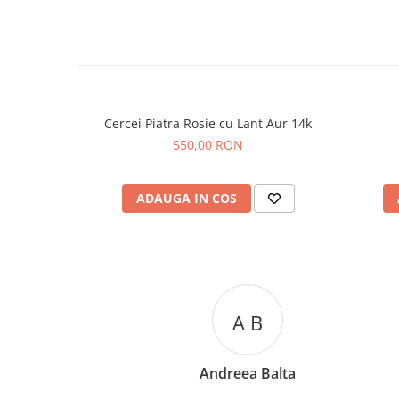
Cercei Piatra Rosie cu Lant Aur 14k
550,00 RON
ADAUGA IN COS
A C
Andreea Cicu