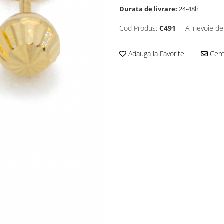
Durata de livrare:
24-48h
Cod Produs:
C491
Ai nevoie de
Adauga la Favorite
Cere 