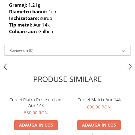
Gramaj:
1.21g
Diametru banut:
1cm
Inchizatoare:
surub
Tip metal:
Aur 14k
Culoare aur:
Galben
Review-uri
(0)
PRODUSE SIMILARE
Cercei Piatra Rosie cu Lant
Cercei Matrix Aur 14k
Aur 14k
800,00 RON
550,00 RON
ADAUGA IN COS
ADAUGA IN COS