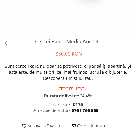
Cercei Banut Mediu Aur 14k
850,00 RON
Sunt cerceii care nu doar se potrivesc, ci par să îți aparțină. Și
asta este, de multe ori, cel mai frumos lucru la o bijuterie.
Descoperă-i în stilul tău.
STOC EPUIZAT
Durata de livrare:
24-48h
Cod Produs:
C175
Ai nevoie de ajutor?
0761 766 565
Adauga la Favorite
Cere informatii