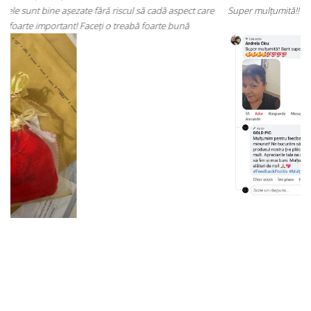
care
Super mulțumită!! Sunt superbi cerceii!!!