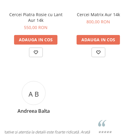
Cercei Piatra Rosie cu Lant
Cercei Matrix Aur 14k
Aur 14k
800,00 RON
550,00 RON
ADAUGA IN COS
ADAUGA IN COS
A C
Andreea Cicu
ată
⭐⭐⭐⭐⭐