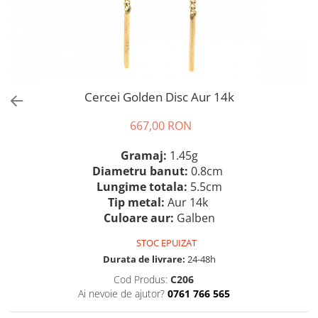
Cercei Golden Disc Aur 14k
667,00 RON
Gramaj:
1.45g
Diametru banut:
0.8cm
Lungime totala:
5.5cm
Tip metal:
Aur 14k
Culoare aur:
Galben
STOC EPUIZAT
Durata de livrare:
24-48h
Cod Produs:
C206
Ai nevoie de ajutor?
0761 766 565