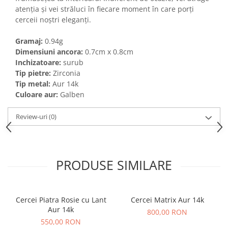
atenția și vei străluci în fiecare moment în care porți
cerceii noștri eleganți.
Gramaj:
0.94g
Dimensiuni ancora:
0.7cm x 0.8cm
Inchizatoare:
surub
Tip pietre:
Zirconia
Tip metal:
Aur 14k
Culoare aur:
Galben
Review-uri
(0)
PRODUSE SIMILARE
Cercei Piatra Rosie cu Lant
Cercei Matrix Aur 14k
Aur 14k
800,00 RON
550,00 RON