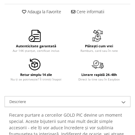
Adauga la Favorite
Cere informatii
Autenticitate garantată
Plătești cum vrei
Aur 14K ștanțat, certificat inclus
Ramburs, card sau în rate
Retur simplu 14 zile
Livrare rapidă 24–48h
Nu ți se potrivește? Îl trimiți înapoi
Direct la tine sau în Easybox
Descriere
Fiecare purtare a cerceilor GOLD PIC devine un moment
special. Aceste bijuterii sunt mai mult decât simple
accesorii - ele îți vor aduce încredere și vor sublinia
frumusețea ta interioară. Indiferent de ocazie, vei atrage