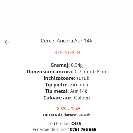
Cercei Ancora Aur 14k
376,00 RON
Gramaj:
0.94g
Dimensiuni ancora:
0.7cm x 0.8cm
Inchizatoare:
surub
Tip pietre:
Zirconia
Tip metal:
Aur 14k
Culoare aur:
Galben
STOC EPUIZAT
Durata de livrare:
24-48h
Cod Produs:
C485
Ai nevoie de ajutor?
0761 766 565