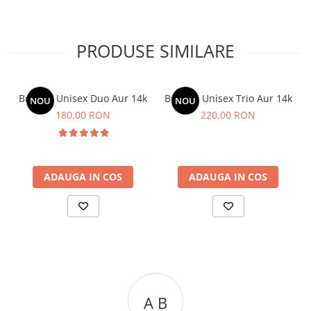
PRODUSE SIMILARE
Bratara Unisex Duo Aur 14k
Bratara Unisex Trio Aur 14k
NOU
NOU
180,00 RON
220,00 RON
ADAUGA IN COS
ADAUGA IN COS
A C