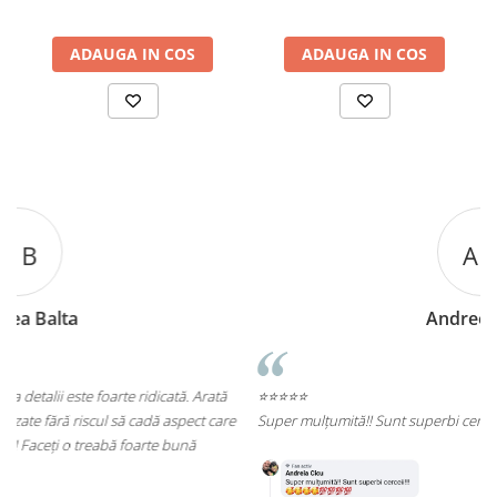
ADAUGA IN COS
ADAUGA IN COS
A C
Andreea Cicu
ă
⭐⭐⭐⭐⭐
re
Super mulțumită!! Sunt superbi cerceii!!!