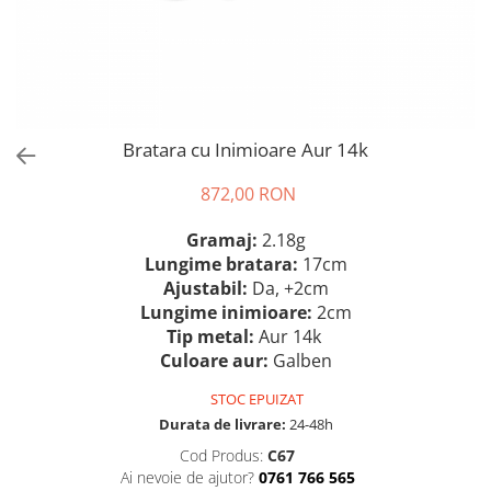
Bratara cu Inimioare Aur 14k
872,00 RON
Gramaj:
2.18g
Lungime bratara:
17cm
Ajustabil:
Da,
+2cm
Lungime inimioare:
2cm
Tip metal:
Aur 14k
Culoare aur:
Galben
STOC EPUIZAT
Durata de livrare:
24-48h
Cod Produs:
C67
Ai nevoie de ajutor?
0761 766 565