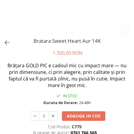
Bratara Sweet Heart Aur 14K
1.300,00 RON
Brățara GOLD PIC e cadoul mic cu impact mare — nu
prin dimensiune, ci prin alegere, prin calitate și prin
faptul că va fi purtată zilnic, nu pusă în cutie. Impact
mare în gest mic.
IN STOC
Durata de livrare:
24-48h
ADAUGA IN COS
Cod Produs:
C775
Ai nevoie de ajutor?
0761 766 565