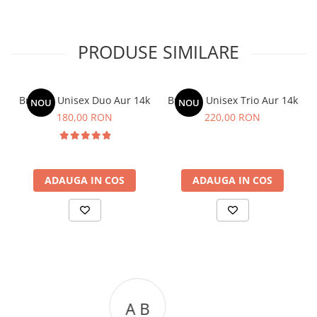
PRODUSE SIMILARE
Bratara Unisex Duo Aur 14k
Bratara Unisex Trio Aur 14k
NOU
NOU
180,00 RON
220,00 RON
ADAUGA IN COS
ADAUGA IN COS
A C