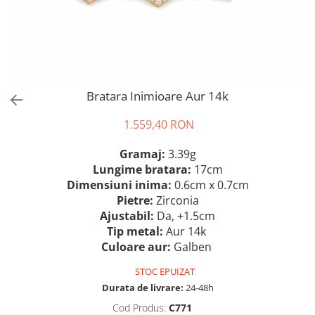
Bratara Inimioare Aur 14k
1.559,40 RON
Gramaj:
3.39g
Lungime bratara:
17cm
Dimensiuni inima:
0.6cm x 0.7cm
Pietre:
Zirconia
Ajustabil:
Da, +1.5cm
Tip metal:
Aur 14k
Culoare aur:
Galben
STOC EPUIZAT
Durata de livrare:
24-48h
Cod Produs:
C771