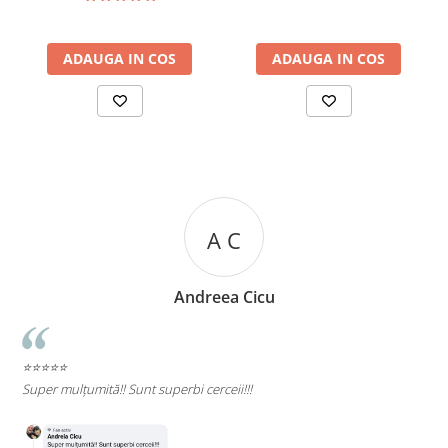
ADAUGA IN COS
ADAUGA IN COS
A C
Andreea Cicu
⭐⭐⭐⭐⭐
e
Super mulțumită!! Sunt superbi cerceii!!!