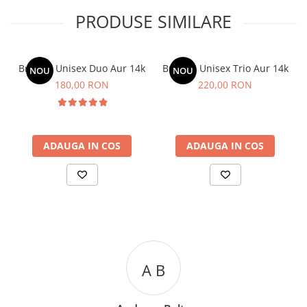
PRODUSE SIMILARE
Bratara Unisex Duo Aur 14k
Bratara Unisex Trio Aur 14k
NOU
NOU
180,00 RON
220,00 RON
ADAUGA IN COS
ADAUGA IN COS
A C