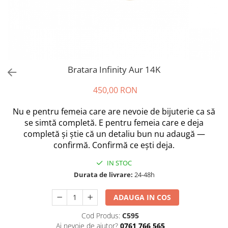
Bratara Infinity Aur 14K
450,00 RON
Nu e pentru femeia care are nevoie de bijuterie ca să
se simtă completă. E pentru femeia care e deja
completă și știe că un detaliu bun nu adaugă —
confirmă. Confirmă ce ești deja.
IN STOC
Durata de livrare:
24-48h
ADAUGA IN COS
Cod Produs:
C595
Ai nevoie de ajutor?
0761 766 565