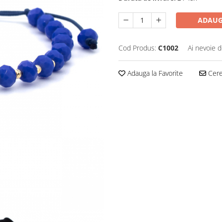
ADAUG
Cod Produs:
C1002
Ai nevoie d
Adauga la Favorite
Cere 