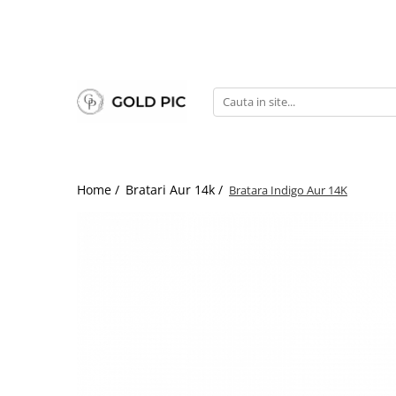
Home /
Bratari Aur 14k /
Bratara Indigo Aur 14K