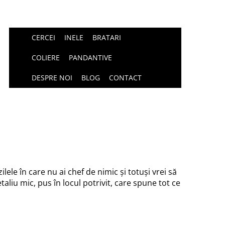
CERCEI
INELE
BRATARI
COLIERE
PANDANTIVE
DESPRE NOI
BLOG
CONTACT
ele în care nu ai chef de nimic și totuși vrei să
taliu mic, pus în locul potrivit, care spune tot ce