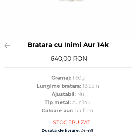
Bratara cu Inimi Aur 14k
640,00 RON
Gramaj:
1.60g
Lungime bratara:
18.5cm
Ajustabil:
Nu
Tip metal:
Aur 14k
Culoare aur:
Galben
STOC EPUIZAT
Durata de livrare:
24-48h