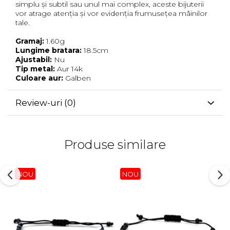
simplu și subtil sau unul mai complex, aceste bijuterii
vor atrage atenția și vor evidenția frumusețea mâinilor
tale.
Gramaj:
1.60g
Lungime bratara:
18.5cm
Ajustabil:
Nu
Tip metal:
Aur 14k
Culoare aur:
Galben
Review-uri
(0)
Produse similare
NOU
NOU