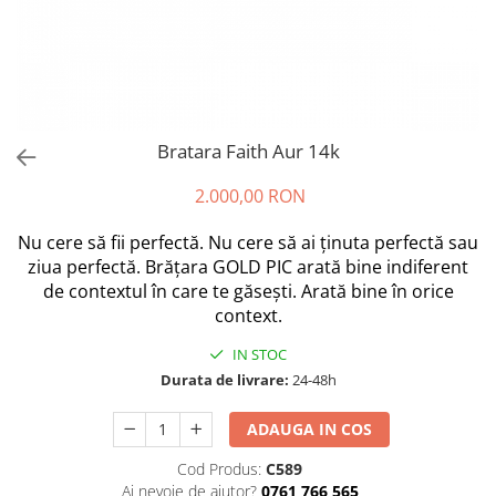
Bratara Faith Aur 14k
2.000,00 RON
Nu cere să fii perfectă. Nu cere să ai ținuta perfectă sau
ziua perfectă. Brățara GOLD PIC arată bine indiferent
de contextul în care te găsești. Arată bine în orice
context.
IN STOC
Durata de livrare:
24-48h
ADAUGA IN COS
Cod Produs:
C589
Ai nevoie de ajutor?
0761 766 565