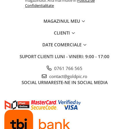
magazinului. Afla mai multe in
Politica de
Confidentialitate
MAGAZINUL MEU
CLIENTI
DATE COMERCIALE
SUPORT CLIENTI
LUNI - VINERI: 9:00 - 17:00
0761 766 565
contact@goldpic.ro
SOCIAL
URMARESTE-NE IN SOCIAL MEDIA