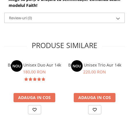
modelul Faith!
Review-uri
(0)
PRODUSE SIMILARE
Bratara Unisex Duo Aur 14k
Bratara Unisex Trio Aur 14k
NOU
NOU
180,00 RON
220,00 RON
ADAUGA IN COS
ADAUGA IN COS