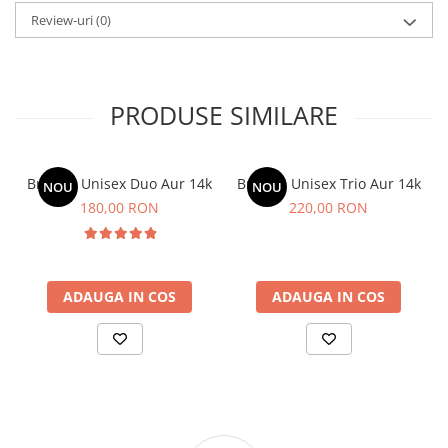
Review-uri
(0)
PRODUSE SIMILARE
Bratara Unisex Duo Aur 14k
Bratara Unisex Trio Aur 14k
NOU
NOU
180,00 RON
220,00 RON
ADAUGA IN COS
ADAUGA IN COS