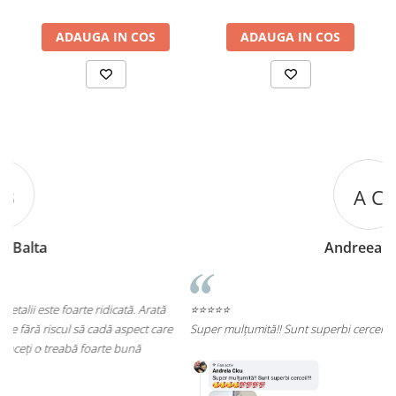
ADAUGA IN COS
ADAUGA IN COS
A C
Andreea Cicu
ă
⭐⭐⭐⭐⭐
re
Super mulțumită!! Sunt superbi cerceii!!!