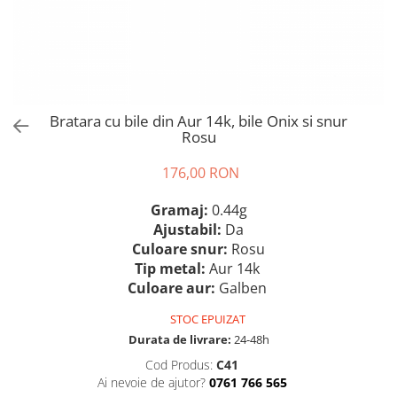
Bratara cu bile din Aur 14k, bile Onix si snur
Rosu
176,00 RON
Gramaj:
0.44
g
Ajustabil:
Da
Culoare snur:
Rosu
Tip metal:
Aur 14k
Culoare aur:
Galben
STOC EPUIZAT
Durata de livrare:
24-48h
Cod Produs:
C41
Ai nevoie de ajutor?
0761 766 565