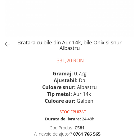
Bratara cu bile din Aur 14k, bile Onix si snur
Albastru
331,20 RON
Gramaj:
0.72g
Ajustabil:
Da
Culoare snur:
Albastru
Tip metal:
Aur 14k
Culoare aur:
Galben
STOC EPUIZAT
Durata de livrare:
24-48h
Cod Produs:
C581
Ai nevoie de ajutor?
0761 766 565