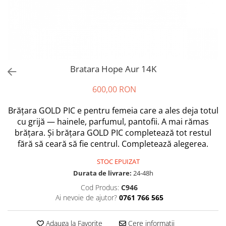
Bratara Hope Aur 14K
600,00 RON
Brățara GOLD PIC e pentru femeia care a ales deja totul
cu grijă — hainele, parfumul, pantofii. A mai rămas
brățara. Și brățara GOLD PIC completează tot restul
fără să ceară să fie centrul. Completează alegerea.
STOC EPUIZAT
Durata de livrare:
24-48h
Cod Produs:
C946
Ai nevoie de ajutor?
0761 766 565
Adauga la Favorite
Cere informatii