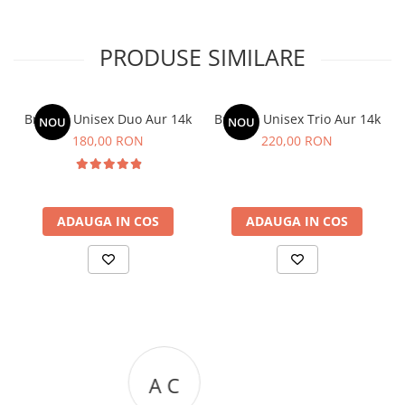
PRODUSE SIMILARE
Bratara Unisex Duo Aur 14k
Bratara Unisex Trio Aur 14k
NOU
NOU
180,00 RON
220,00 RON
ADAUGA IN COS
ADAUGA IN COS
R R