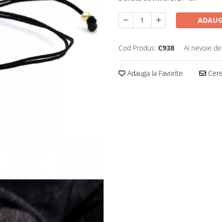
ADAUG
Cod Produs:
C938
Ai nevoie de
Adauga la Favorite
Cere 