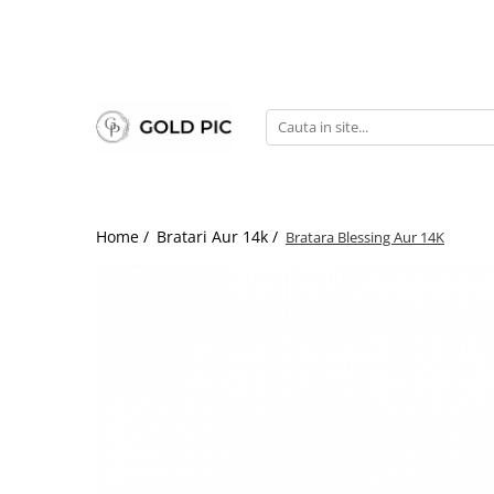
Home /
Bratari Aur 14k /
Bratara Blessing Aur 14K