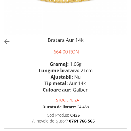
Bratara Aur 14k
664,00 RON
Gramaj:
1.66g
Lungime bratara:
21cm
Ajustabil:
Nu
Tip metal:
Aur 14k
Culoare aur:
Galben
STOC EPUIZAT
Durata de livrare:
24-48h
Cod Produs:
C435
Ai nevoie de ajutor?
0761 766 565