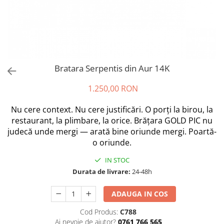
Bratara Serpentis din Aur 14K
1.250,00 RON
Nu cere context. Nu cere justificări. O porți la birou, la
restaurant, la plimbare, la orice. Brățara GOLD PIC nu
judecă unde mergi — arată bine oriunde mergi. Poartă-
o oriunde.
IN STOC
Durata de livrare:
24-48h
ADAUGA IN COS
Cod Produs:
C788
Ai nevoie de ajutor?
0761 766 565