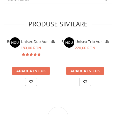
PRODUSE SIMILARE
Bratara Unisex Duo Aur 14k
Bratara Unisex Trio Aur 14k
NOU
NOU
180,00 RON
220,00 RON
ADAUGA IN COS
ADAUGA IN COS